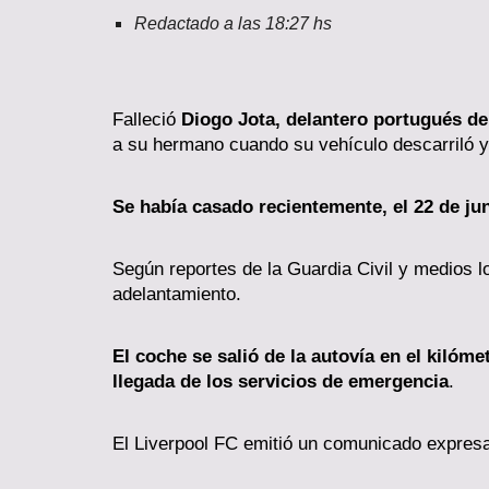
Redactado a las 1
8
:
27
hs
Falleció
Diogo Jota, delantero portugués de
a su hermano cuando su vehículo descarriló y
Se había casado recientemente, el 22 de ju
Según reportes de la Guardia Civil y medios l
adelantamiento.
El coche se salió de la autovía en el kilóm
llegada de los servicios de emergencia
.
El Liverpool FC emitió un comunicado expres