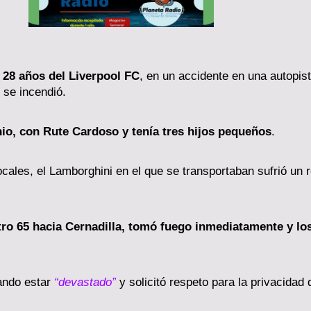
 28 años del Liverpool FC
, en un accidente en una autopist
 se incendió.
nio, con Rute Cardoso y tenía tres hijos pequeños
.
ocales, el Lamborghini en el que se transportaban sufrió un 
etro 65 hacia Cernadilla, tomó fuego inmediatamente y los
ando estar
“devastado”
y solicitó respeto para la privacidad