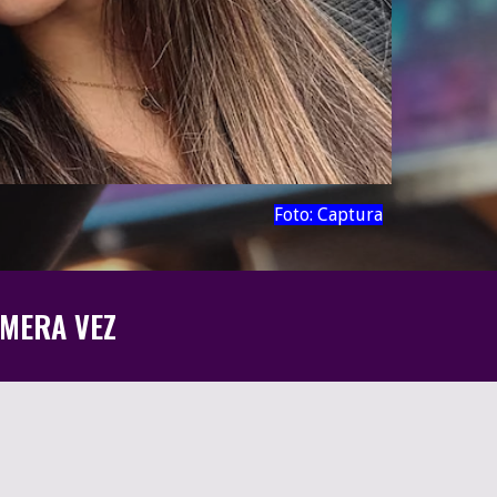
Foto:
Captura
IMERA VEZ