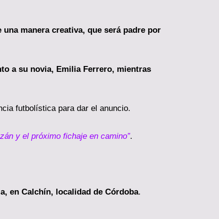
de una manera creativa, que será padre por
to a su novia, Emilia Ferrero, mientras
ia futbolística para dar el anuncio.
rzán y el próximo fichaje en camino”
.
ia, en Calchín, localidad de Córdoba
.