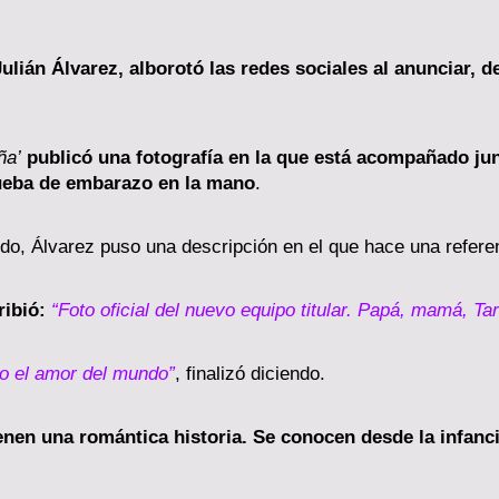
Julián Álvarez, alborotó las redes sociales al anunciar, 
ña’
publicó una fotografía en la que está acompañado jun
rueba de embarazo en la mano
.
ndo, Álvarez puso una descripción en el que hace una referenc
ribió:
“Foto oficial del nuevo equipo titular. Papá, mamá, Ta
o el amor del mundo”
, finalizó diciendo.
ienen una romántica historia. Se conocen desde la infanc