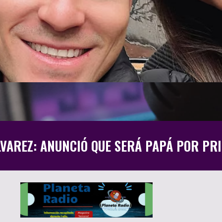
LVAREZ: ANUNCIÓ QUE SERÁ PAPÁ POR PR