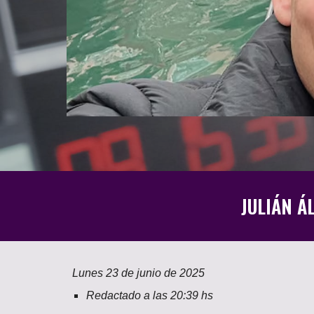
JULIÁN Á
Lunes
2
3
de junio de 2025
Redactado a las
20
:
39
hs