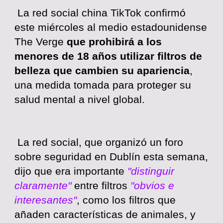
La red social china TikTok confirmó
este miércoles al medio estadounidense
The Verge
que prohibirá a los
menores de 18 años utilizar filtros de
belleza que cambien su apariencia
,
una medida tomada para proteger su
salud mental a nivel global.
La red social, que organizó un foro
sobre seguridad en Dublín esta semana,
dijo que era importante
"distinguir
claramente"
entre filtros
"obvios e
interesantes"
, como los filtros que
añaden características de animales, y