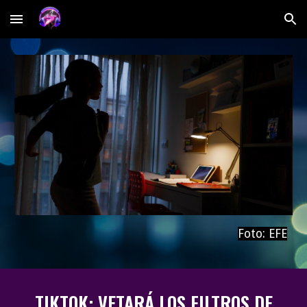
Skip to main content
Skip to navigation
Foto: EFE
TIKTOK: VETARÁ LOS FILTROS DE