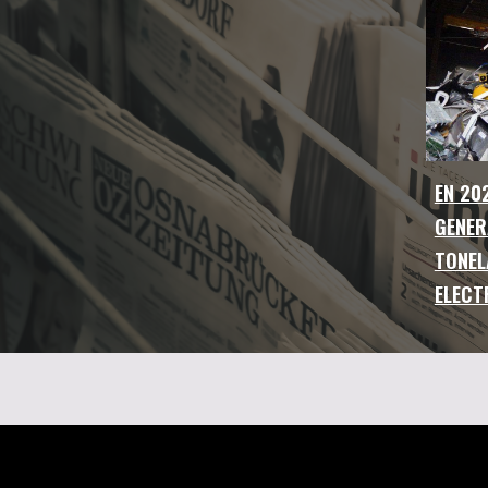
EN 20
GENER
TONEL
ELECT