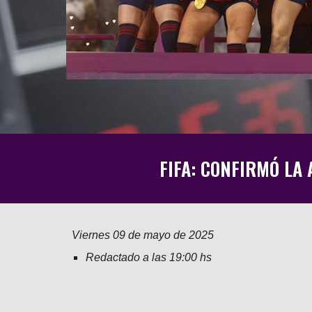
FIFA: CONFIRMÓ LA
Viernes
0
9
de mayo de 2025
Redactado a las 19:
00
hs