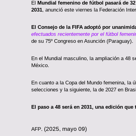
El
Mundial femenino de fútbol pasará de 32 
2031
, anunció este viernes la Federación Inte
El Consejo de la FIFA adoptó por unanimida
efectuados recientemente por el fútbol femen
de su 75º Congreso en Asunción (Paraguay).
En el Mundial masculino, la ampliación a 48 s
México.
En cuanto a la Copa del Mundo femenina, la úl
selecciones y la siguiente, la de 2027 en Brasi
El paso a 48 será en 2031, una edición que 
. (2025, mayo 0
9
)
AF
P