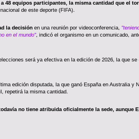
a 48 equipos participantes, la misma cantidad que el tor
rnacional de este deporte (FIFA).
d la decisión
en una reunión por videoconferencia,
"tenien
ino en el mundo"
, indicó el organismo en un comunicado, ant
elecciones será ya efectiva en la edición de 2026, la que s
tima edición disputada, la que ganó España en Australia y 
l, repetirá la misma cantidad.
todavía no tiene atribuida oficialmente la sede, aunque 