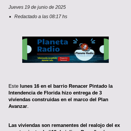
Jueves
1
9
de junio de 2025
Redactado a las
08
:
17
hs
Este
lunes 16 en el barrio Renacer Pintado la
Intendencia de Florida hizo entrega de 3
viviendas construidas en el marco del Plan
Avanzar
.
Las viviendas son remanentes del realojo del ex