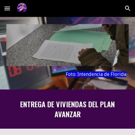
Skip to main content
Skip to navigation
Foto:
Intendencia de Florida
ENTREGA DE VIVIENDAS DEL PLAN
AVANZAR